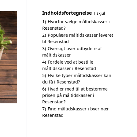
Indholdsfortegnelse
skjul
1)
Hvorfor vælge måltidskasser i
Resenstad?
2)
Populære måltidskasser leveret
til Resenstad
3)
Oversigt over udbydere af
måltidskasser
4)
Fordele ved at bestille
måltidskasser i Resenstad
5)
Hvilke typer måltidskasser kan
du få i Resenstad?
6)
Hvad er med til at bestemme
prisen på måltidskasser i
Resenstad?
7)
Find måltidskasser i byer nær
Resenstad