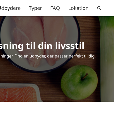
Udbydere
Typer
FAQ
Lokation
ing til din livsstil
nger. Find en udbyder, der passer perfekt til dig.