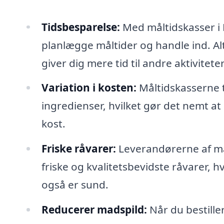
Tidsbesparelse:
Med måltidskasser i R
planlægge måltider og handle ind. Alt
giver dig mere tid til andre aktiviteter
Variation i kosten:
Måltidskasserne ti
ingredienser, hvilket gør det nemt at 
kost.
Friske råvarer:
Leverandørerne af mål
friske og kvalitetsbevidste råvarer, 
også er sund.
Reducerer madspild:
Når du bestille