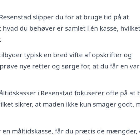
esenstad slipper du for at bruge tid på at
 hvad du behøver er samlet i én kasse, hvilke
.
lbyder typisk en bred vifte af opskrifter og
prøve nye retter og sørge for, at du får en var
tidskasser i Resenstad fokuserer ofte på at 
hvilket sikrer, at maden ikke kun smager godt,
r en måltidskasse, får du præcis de mængder,