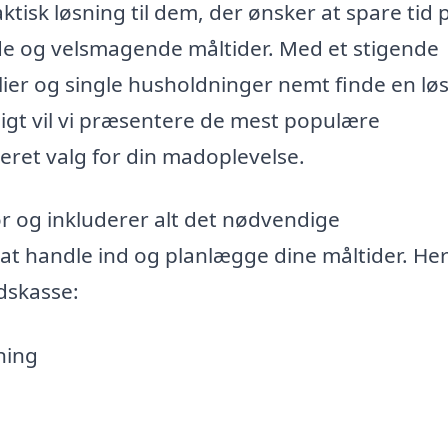
ktisk løsning til dem, der ønsker at spare tid 
de og velsmagende måltider. Med et stigende
ier og single husholdninger nemt finde en lø
sigt vil vi præsentere de mest populære
meret valg for din madoplevelse.
ør og inkluderer alt det nødvendige
 at handle ind og planlægge dine måltider. Her
dskasse:
ning