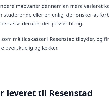
sundere madvaner gennem en mere varieret ko
n studerende eller en enlig, der ønsker at for
idskasse derude, der passer til dig.
som måltidskasser i Resenstad tilbyder, og fi
e overskuelig og lækker.
 leveret til Resenstad