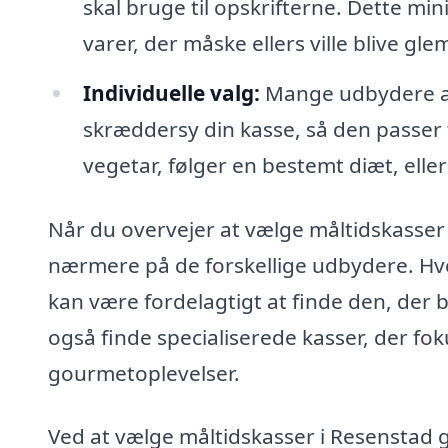
skal bruge til opskrifterne. Dette 
varer, der måske ellers ville blive glem
Individuelle valg:
Mange udbydere af 
skræddersy din kasse, så den passer
vegetar, følger en bestemt diæt, eller 
Når du overvejer at vælge måltidskasser
nærmere på de forskellige udbydere. Hve
kan være fordelagtigt at finde den, der
også finde specialiserede kasser, der foku
gourmetoplevelser.
Ved at vælge måltidskasser i Resenstad gi