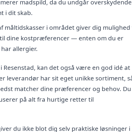
minimerer madspild, da du undgår overskydende
t i dit skab.
måltidskasser i området giver dig mulighed 
 til dine kostpræferencer — enten om du er
har allergier.
 i Resenstad, kan det også være en god idé at
r leverandør har sit eget unikke sortiment, s
 bedst matcher dine præferencer og behov. Du
serer på alt fra hurtige retter til
ver du ikke blot dig selv praktiske løsninger i