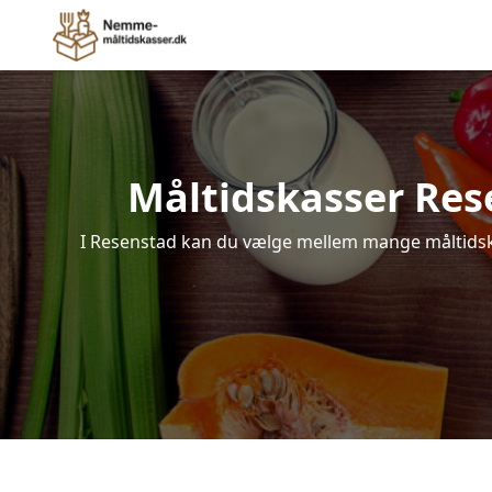
Måltidskasser Resen
I Resenstad kan du vælge mellem mange måltidskass