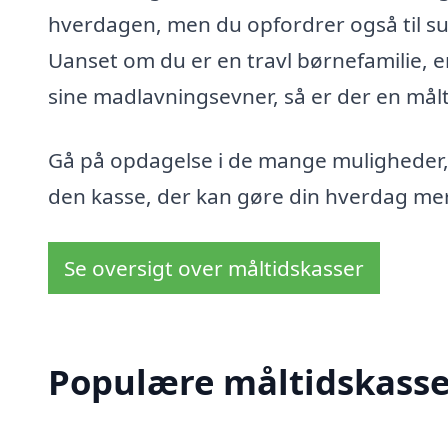
hverdagen, men du opfordrer også til 
Uanset om du er en travl børnefamilie, e
sine madlavningsevner, så er der en målt
Gå på opdagelse i de mange muligheder, 
den kasse, der kan gøre din hverdag mer
Se oversigt over måltidskasser
Populære måltidskasser