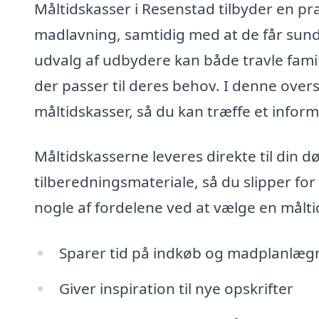
Måltidskasser i Resenstad tilbyder en pra
madlavning, samtidig med at de får sun
udvalg af udbydere kan både travle famil
der passer til deres behov. I denne over
måltidskasser, så du kan træffe et infor
Måltidskasserne leveres direkte til din d
tilberedningsmateriale, så du slipper for
nogle af fordelene ved at vælge en målti
Sparer tid på indkøb og madplanlæg
Giver inspiration til nye opskrifter