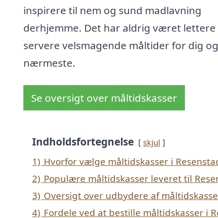
inspirere til nem og sund madlavning
derhjemme. Det har aldrig været lettere 
servere velsmagende måltider for dig og
nærmeste.
Se oversigt over måltidskasser
Indholdsfortegnelse
skjul
1)
Hvorfor vælge måltidskasser i Resensta
2)
Populære måltidskasser leveret til Res
3)
Oversigt over udbydere af måltidskasse
4)
Fordele ved at bestille måltidskasser i 