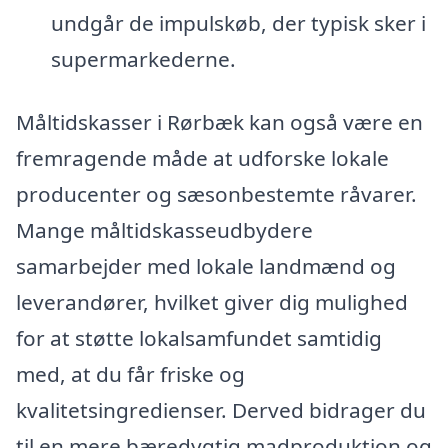
undgår de impulskøb, der typisk sker i
supermarkederne.
Måltidskasser i Rørbæk kan også være en
fremragende måde at udforske lokale
producenter og sæsonbestemte råvarer.
Mange måltidskasseudbydere
samarbejder med lokale landmænd og
leverandører, hvilket giver dig mulighed
for at støtte lokalsamfundet samtidig
med, at du får friske og
kvalitetsingredienser. Derved bidrager du
til en mere bæredygtig madproduktion og