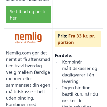
Se tilbud og bestil
her
Pris:
Fra 33 kr. pr.
portion
Nemlig.com gør det
Fordele:
nemt at få aftensmad
Kombinér
i en travl hverdag.
måltidskasser og
Vælg mellem færdige
dagligvarer i én
menuer eller
levering
sammensæt din egen
Ingen binding –
måltidskasse – helt
bestil kun, når du
uden binding.
ønsker det
Kombinér med
Vælg selv dine