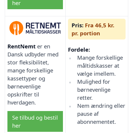
her
Pris:
Fra 46,5 kr.
pr. portion
RentNemt
er en
Fordele:
Dansk udbyder med
Mange forskellige
stor fleksibilitet,
måltidskasser at
mange forskellige
vælge imellem.
kassettyper og
Mulighed for
børnevenlige
børnevenlige
opskrifter til
retter.
hverdagen.
Nem ændring eller
pause af
Se tilbud og bestil
abonnementet.
her