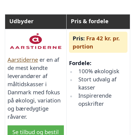
Udbyder
Pris & fordele
Pris:
Fra 42 kr. pr.
portion
Aarstiderne
er en af
Fordele:
de mest kendte
100% økologisk
leverandører af
Stort udvalg af
måltidskasser i
kasser
Danmark med fokus
Inspirerende
på økologi, variation
opskrifter
og bæredygtige
råvarer.
Se tilbud og bestil