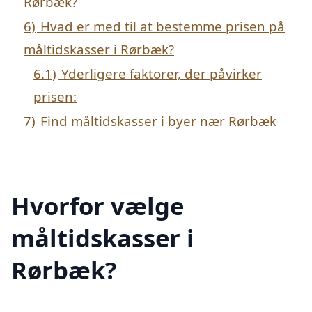
Rørbæk?
6)
Hvad er med til at bestemme prisen på
måltidskasser i Rørbæk?
6.1)
Yderligere faktorer, der påvirker
prisen:
7)
Find måltidskasser i byer nær Rørbæk
Hvorfor vælge
måltidskasser i
Rørbæk?