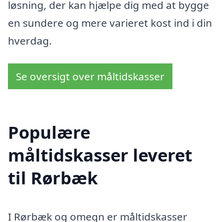
løsning, der kan hjælpe dig med at bygge
en sundere og mere varieret kost ind i din
hverdag.
Se oversigt over måltidskasser
Populære
måltidskasser leveret
til Rørbæk
I Rørbæk og omegn er måltidskasser