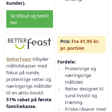
kunder).
Se tilbud og bestil
her
Pris:
Fra 41,95 kr.
pr. portion
BetterFeast
tilbyder
Fordele:
måltidskasser med
Proteinrige og
fokus på sunde,
næringsrige
proteinrige retter og
måltider.
næringsrige måltider
Retter designet til
til en aktiv livsstil.
sund livsstil og
51% rabat på første
træning.
familiekasse.
Friske råvarer med