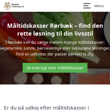
Menu
Måltidskasser Rørbæk – find den
rette løsning til din livsstil
I Rørbæk kan du vælge mellem mange måltidskasser:
vegetariske, sunde, børnevenlige eller luksuriøse løsninger.
Find en udbyder, der passer perfekt til dig.
Se oversigt over måltidskasser
Er du på udkig efter måltidskasser i