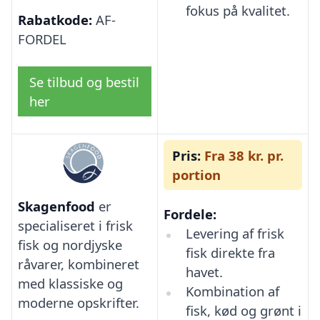
fokus på kvalitet.
Rabatkode:
AF-
FORDEL
Se tilbud og bestil
her
Pris:
Fra 38 kr. pr.
portion
Skagenfood
er
Fordele:
specialiseret i frisk
Levering af frisk
fisk og nordjyske
fisk direkte fra
råvarer, kombineret
havet.
med klassiske og
Kombination af
moderne opskrifter.
fisk, kød og grønt i