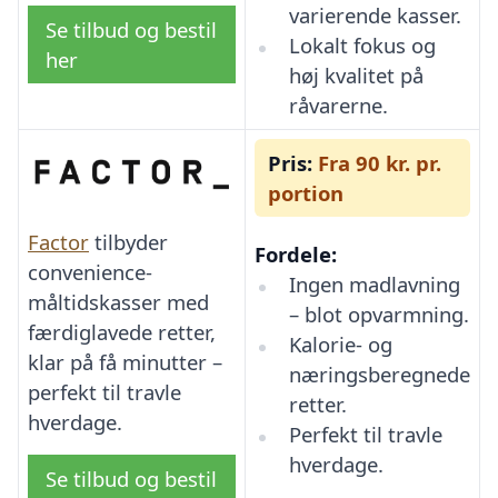
varierende kasser.
Se tilbud og bestil
Lokalt fokus og
her
høj kvalitet på
råvarerne.
Pris:
Fra 90 kr. pr.
portion
Factor
tilbyder
Fordele:
convenience-
Ingen madlavning
måltidskasser med
– blot opvarmning.
færdiglavede retter,
Kalorie- og
klar på få minutter –
næringsberegnede
perfekt til travle
retter.
hverdage.
Perfekt til travle
hverdage.
Se tilbud og bestil