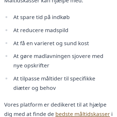
Måltidskasser kan hjælpe med:
At spare tid på indkøb
At reducere madspild
At få en varieret og sund kost
At gøre madlavningen sjovere med
nye opskrifter
At tilpasse måltider til specifikke
diæter og behov
Vores platform er dedikeret til at hjælpe
dig med at finde de
bedste måltidskasser
i