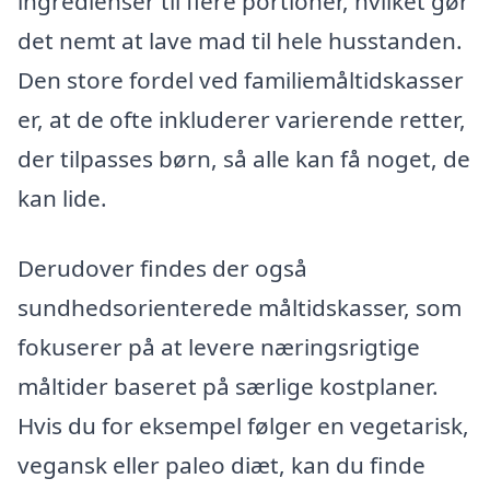
ingredienser til flere portioner, hvilket gør
det nemt at lave mad til hele husstanden.
Den store fordel ved familiemåltidskasser
er, at de ofte inkluderer varierende retter,
der tilpasses børn, så alle kan få noget, de
kan lide.
Derudover findes der også
sundhedsorienterede måltidskasser, som
fokuserer på at levere næringsrigtige
måltider baseret på særlige kostplaner.
Hvis du for eksempel følger en vegetarisk,
vegansk eller paleo diæt, kan du finde