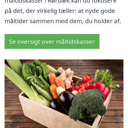
måltidskasser i Rørbæk kan du fokusere
på det, der virkelig tæller: at nyde gode
måltider sammen med dem, du holder af.
Se oversigt over måltidskasser