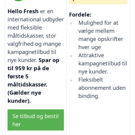
Hello Fresh
er en
Fordele:
international udbyder
Mulighed for at
med fleksible
vælge mellem
måltidskasser, stor
mange opskrifter
valgfrihed og mange
hver uge
kampagnetilbud til
Attraktive
nye kunder.
Spar op
kampagnetilbud til
til 959 kr på de
nye kunder.
første 5
Fleksibelt
måltidskasser.
abonnement uden
(Gælder nye
binding.
kunder).
Se tilbud og bestil
her