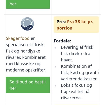
her
Pris:
Fra 38 kr. pr.
portion
Skagenfood
er
Fordele:
specialiseret i frisk
Levering af frisk
fisk og nordjyske
fisk direkte fra
råvarer, kombineret
havet.
med klassiske og
Kombination af
moderne opskrifter.
fisk, kød og grønt i
varierende kasser.
Se tilbud og bestil
Lokalt fokus og
her
høj kvalitet på
råvarerne.