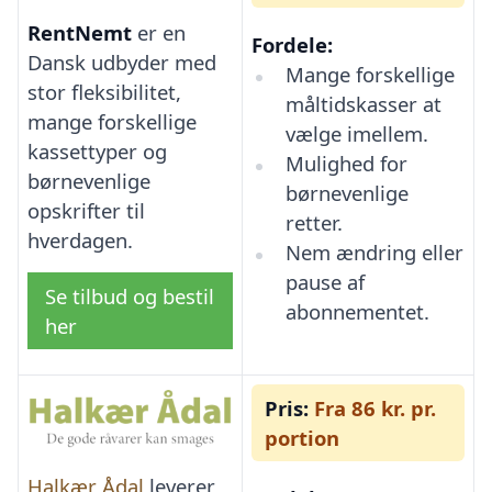
RentNemt
er en
Fordele:
Dansk udbyder med
Mange forskellige
stor fleksibilitet,
måltidskasser at
mange forskellige
vælge imellem.
kassettyper og
Mulighed for
børnevenlige
børnevenlige
opskrifter til
retter.
hverdagen.
Nem ændring eller
pause af
Se tilbud og bestil
abonnementet.
her
Pris:
Fra 86 kr. pr.
portion
Halkær Ådal
leverer