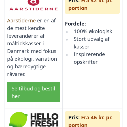
Pris:
Fra 42 kr. pr.
portion
Aarstiderne
er en af
Fordele:
de mest kendte
100% økologisk
leverandører af
Stort udvalg af
måltidskasser i
kasser
Danmark med fokus
Inspirerende
på økologi, variation
opskrifter
og bæredygtige
råvarer.
Se tilbud og bestil
her
Pris:
Fra 46 kr. pr.
portion