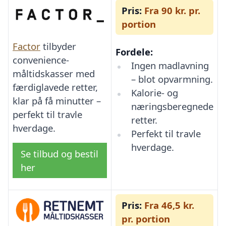
Pris:
Fra 90 kr. pr.
portion
Factor
tilbyder
Fordele:
convenience-
Ingen madlavning
måltidskasser med
– blot opvarmning.
færdiglavede retter,
Kalorie- og
klar på få minutter –
næringsberegnede
perfekt til travle
retter.
hverdage.
Perfekt til travle
hverdage.
Se tilbud og bestil
her
Pris:
Fra 46,5 kr.
pr. portion