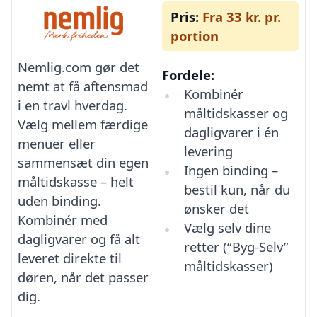
Pris:
Fra 33 kr. pr.
portion
Nemlig.com gør det
Fordele:
nemt at få aftensmad
Kombinér
i en travl hverdag.
måltidskasser og
Vælg mellem færdige
dagligvarer i én
menuer eller
levering
sammensæt din egen
Ingen binding –
måltidskasse – helt
bestil kun, når du
uden binding.
ønsker det
Kombinér med
Vælg selv dine
dagligvarer og få alt
retter (“Byg-Selv”
leveret direkte til
måltidskasser)
døren, når det passer
dig.