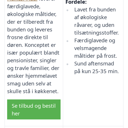
Fordele:
færdiglavede,
Lavet fra bunden
økologiske måltider,
af økologiske
der er tilberedt fra
råvarer, og uden
bunden og leveres
tilsætningsstoffer.
frosne direkte til
Færdiglavede og
døren. Konceptet er
velsmagende
især populært blandt
måltider på frost.
pensionister, singler
Sund aftensmad
og travle familier, der
på kun 25-35 min.
ønsker hjemmelavet
smag uden selv at
skulle stå i køkkenet.
Se tilbud og bestil
her