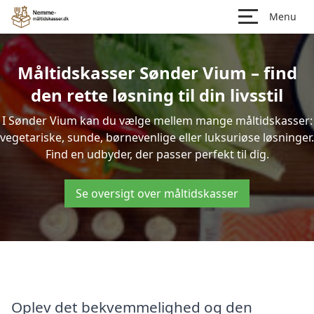
Menu
Måltidskasser Sønder Vium – find
den rette løsning til din livsstil
I Sønder Vium kan du vælge mellem mange måltidskasser:
vegetariske, sunde, børnevenlige eller luksuriøse løsninger.
Find en udbyder, der passer perfekt til dig.
Se oversigt over måltidskasser
Oplev det bekvemmelighed og den