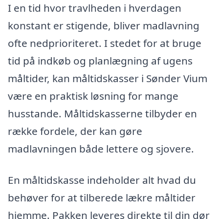
I en tid hvor travlheden i hverdagen
konstant er stigende, bliver madlavning
ofte nedprioriteret. I stedet for at bruge
tid på indkøb og planlægning af ugens
måltider, kan måltidskasser i Sønder Vium
være en praktisk løsning for mange
husstande. Måltidskasserne tilbyder en
række fordele, der kan gøre
madlavningen både lettere og sjovere.
En måltidskasse indeholder alt hvad du
behøver for at tilberede lækre måltider
hjemme. Pakken leveres direkte til din dør