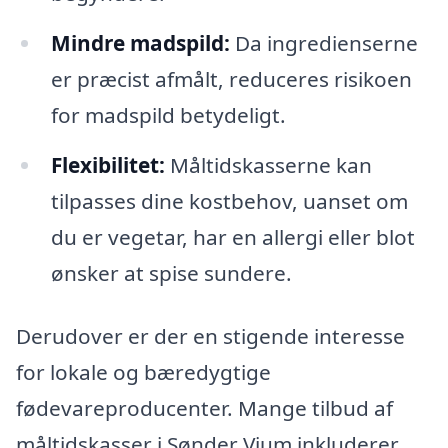
Mindre madspild:
Da ingredienserne
er præcist afmålt, reduceres risikoen
for madspild betydeligt.
Flexibilitet:
Måltidskasserne kan
tilpasses dine kostbehov, uanset om
du er vegetar, har en allergi eller blot
ønsker at spise sundere.
Derudover er der en stigende interesse
for lokale og bæredygtige
fødevareproducenter. Mange tilbud af
måltidskasser i Sønder Vium inkluderer