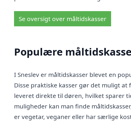
Se oversigt over måltidskasser
Populære måltidskasser
I Sneslev er måltidskasser blevet en popu
Disse praktiske kasser gør det muligt at
leveret direkte til døren, hvilket sparer
muligheder kan man finde måltidskasser,
er vegetar, veganer eller har særlige kos