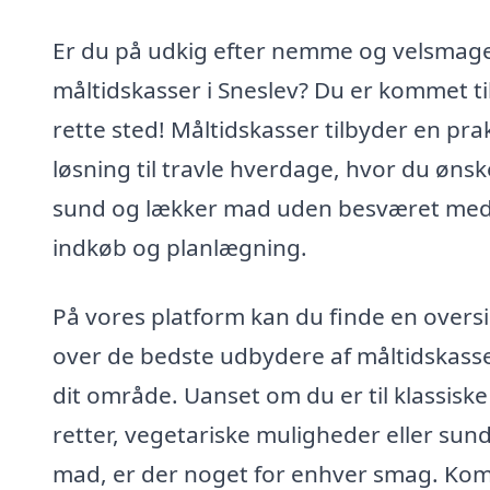
Er du på udkig efter nemme og velsmag
måltidskasser i Sneslev? Du er kommet ti
rette sted! Måltidskasser tilbyder en pra
løsning til travle hverdage, hvor du ønsk
sund og lækker mad uden besværet me
indkøb og planlægning.
På vores platform kan du finde en oversi
over de bedste udbydere af måltidskasse
dit område. Uanset om du er til klassiske
retter, vegetariske muligheder eller sun
mad, er der noget for enhver smag. Ko