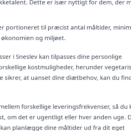
kketalent. Dette er især nyttigt for dem, der 
 portioneret til præcist antal måltider, mini
e økonomien og miljøet.
ser i Sneslev kan tilpasses dine personlige
rskellige kostmuligheder, herunder vegetari
e sikrer, at uanset dine diætbehov, kan du fin
ellem forskellige leveringsfrekvenser, så du 
st, om det er ugentligt eller hver anden uge. 
du kan planlægge dine måltider ud fra dit eget