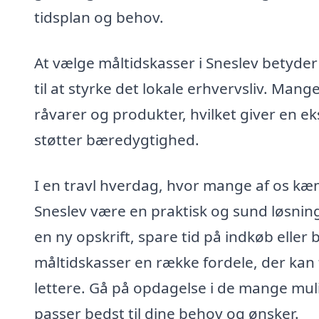
tidsplan og behov.
At vælge måltidskasser i Sneslev betyde
til at styrke det lokale erhvervsliv. Man
råvarer og produkter, hvilket giver en eks
støtter bæredygtighed.
I en travl hverdag, hvor mange af os kæmpe
Sneslev være en praktisk og sund løsni
en ny opskrift, spare tid på indkøb eller 
måltidskasser en række fordele, der kan
lettere. Gå på opdagelse i de mange muli
passer bedst til dine behov og ønsker.