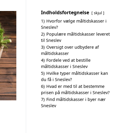
Indholdsfortegnelse
skjul
1)
Hvorfor vælge måltidskasser i
Sneslev?
2)
Populære måltidskasser leveret
til Sneslev
3)
Oversigt over udbydere af
måltidskasser
4)
Fordele ved at bestille
måltidskasser i Sneslev
5)
Hvilke typer måltidskasser kan
du få i Sneslev?
6)
Hvad er med til at bestemme
prisen på måltidskasser i Sneslev?
7)
Find måltidskasser i byer nær
Sneslev