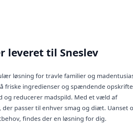
 leveret til Sneslev
lær løsning for travle familier og madentusias
 få friske ingredienser og spændende opskrifte
 tid og reducerer madspild. Med et væld af
 der passer til enhver smag og diæt. Uanset
tbehov, findes der en løsning for dig.