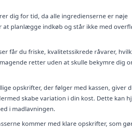
r dig for tid, da alle ingredienserne er nøje
or at planlægge indkøb og står ikke med overf
 får du friske, kvalitetssikrede råvarer, hvilk
lsmagende retter uden at skulle bekymre dig 
ige opskrifter, der følger med kassen, giver d
dermed skabe variation i din kost. Dette kan h
ed i madlavningen.
sserne kommer med klare opskrifter, som gør