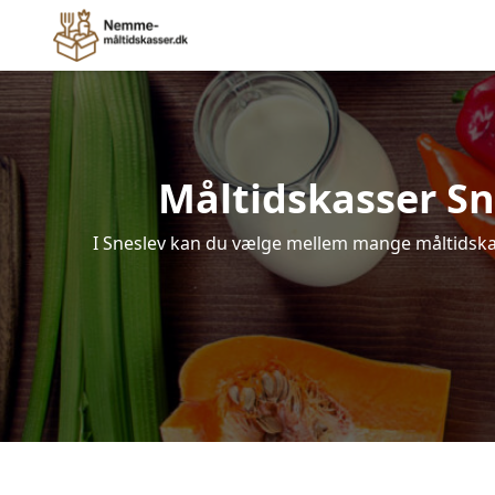
Måltidskasser Snes
I Sneslev kan du vælge mellem mange måltidskasse