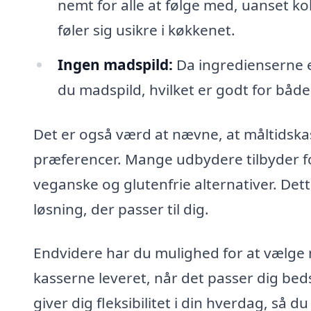
nemt for alle at følge med, uanset ko
føler sig usikre i køkkenet.
Ingen madspild:
Da ingredienserne er
du madspild, hvilket er godt for båd
Det er også værd at nævne, at måltidskas
præferencer. Mange udbydere tilbyder fo
veganske og glutenfrie alternativer. Dett
løsning, der passer til dig.
Endvidere har du mulighed for at vælge m
kasserne leveret, når det passer dig bed
giver dig fleksibilitet i din hverdag, så 