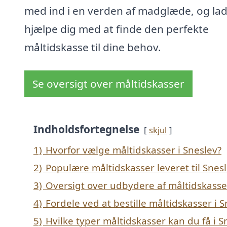
med ind i en verden af madglæde, og lad
hjælpe dig med at finde den perfekte
måltidskasse til dine behov.
Se oversigt over måltidskasser
Indholdsfortegnelse
skjul
1)
Hvorfor vælge måltidskasser i Sneslev?
2)
Populære måltidskasser leveret til Snes
3)
Oversigt over udbydere af måltidskasse
4)
Fordele ved at bestille måltidskasser i 
5)
Hvilke typer måltidskasser kan du få i S