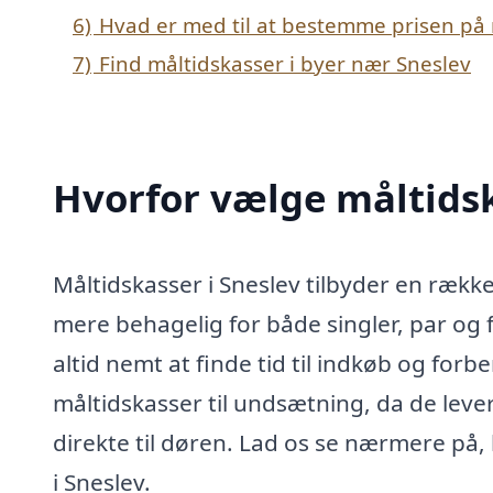
6)
Hvad er med til at bestemme prisen på 
7)
Find måltidskasser i byer nær Sneslev
Hvorfor vælge måltidsk
Måltidskasser i Sneslev tilbyder en rækk
mere behagelig for både singler, par og 
altid nemt at finde tid til indkøb og fo
måltidskasser til undsætning, da de lever
direkte til døren. Lad os se nærmere på,
i Sneslev.