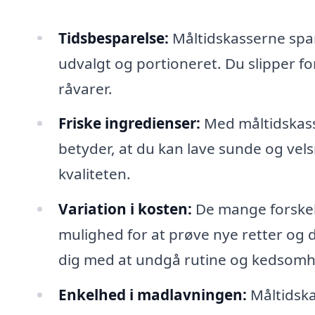
Tidsbesparelse:
Måltidskasserne spare
udvalgt og portioneret. Du slipper f
råvarer.
Friske ingredienser:
Med måltidskasser
betyder, at du kan lave sunde og ve
kvaliteten.
Variation i kosten:
De mange forskell
mulighed for at prøve nye retter og 
dig med at undgå rutine og kedsomh
Enkelhed i madlavningen:
Måltidska