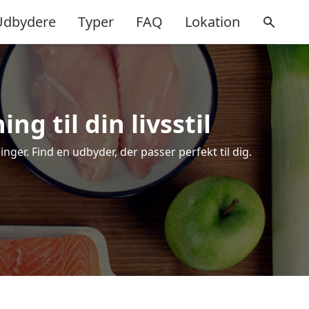
Udbydere
Typer
FAQ
Lokation
ng til din livsstil
ger. Find en udbyder, der passer perfekt til dig.