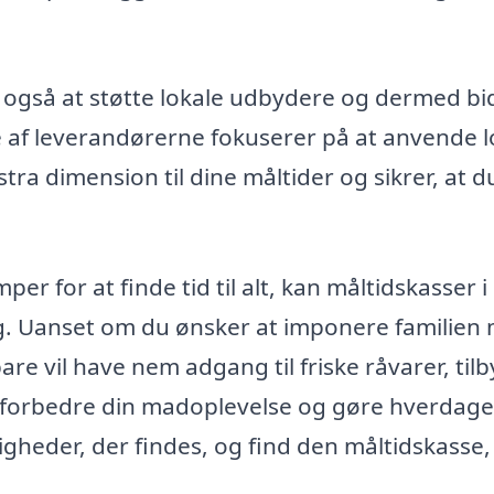
r også at støtte lokale udbydere og dermed b
ge af leverandørerne fokuserer på at anvende l
tra dimension til dine måltider og sikrer, at d
r for at finde tid til alt, kan måltidskasser i
ng. Uanset om du ønsker at imponere familien
bare vil have nem adgang til friske råvarer, til
 forbedre din madoplevelse og gøre hverdagen
gheder, der findes, og find den måltidskasse,