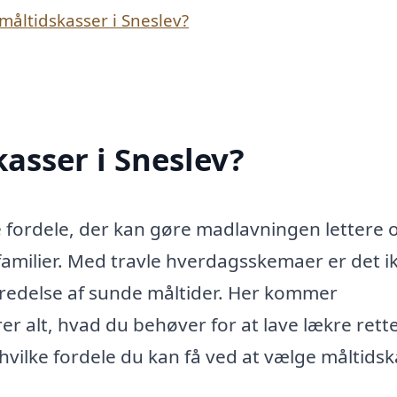
måltidskasser i Sneslev?
asser i Sneslev?
e fordele, der kan gøre madlavningen lettere 
familier. Med travle hverdagsskemaer er det i
rberedelse af sunde måltider. Her kommer
er alt, hvad du behøver for at lave lækre rett
 hvilke fordele du kan få ved at vælge måltids