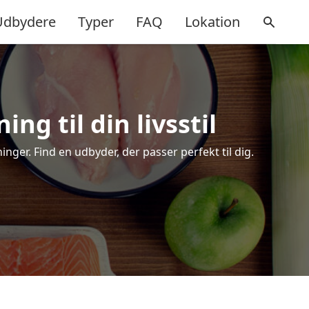
Udbydere
Typer
FAQ
Lokation
ng til din livsstil
ger. Find en udbyder, der passer perfekt til dig.