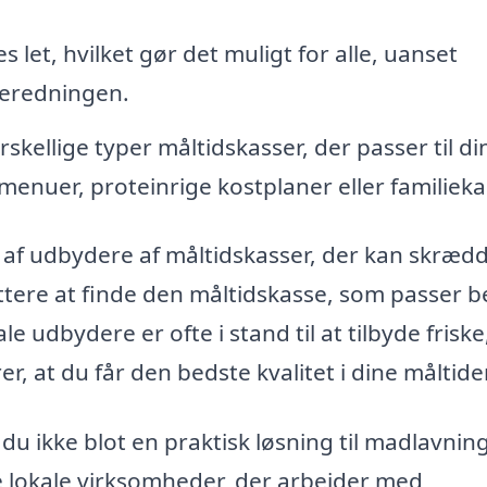
 let, hvilket gør det muligt for alle, uanset
lberedningen.
kellige typer måltidskasser, der passer til di
enuer, proteinrige kostplaner eller familieka
e af udbydere af måltidskasser, der kan skræd
ettere at finde den måltidskasse, som passer b
ale udbydere er ofte i stand til at tilbyde friske
, at du får den bedste kvalitet i dine måltider
du ikke blot en praktisk løsning til madlavning
 lokale virksomheder, der arbejder med