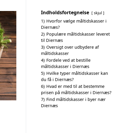
Indholdsfortegnelse
skjul
1)
Hvorfor vælge måltidskasser i
Diernæs?
2)
Populære måltidskasser leveret
til Diernæs
3)
Oversigt over udbydere af
måltidskasser
4)
Fordele ved at bestille
måltidskasser i Diernæs
5)
Hvilke typer måltidskasser kan
du få i Diernæs?
6)
Hvad er med til at bestemme
prisen på måltidskasser i Diernæs?
7)
Find måltidskasser i byer nær
Diernæs