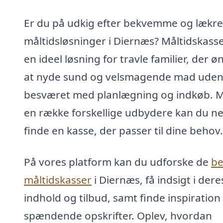
Er du på udkig efter bekvemme og lækre
måltidsløsninger i Diernæs? Måltidskasse
en ideel løsning for travle familier, der ø
at nyde sund og velsmagende mad uden 
besværet med planlægning og indkøb. 
en række forskellige udbydere kan du n
finde en kasse, der passer til dine behov.
På vores platform kan du udforske de
be
måltidskasser
i Diernæs, få indsigt i dere
indhold og tilbud, samt finde inspiration t
spændende opskrifter. Oplev, hvordan