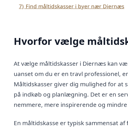
7)
Find måltidskasser i byer nær Diernæs
Hvorfor vælge måltids
At vælge måltidskasser i Diernæs kan væ
uanset om du er en travl professionel, e
Måltidskasser giver dig mulighed for at 
på indkøb og planlægning. Det er en se
nemmere, mere inspirerende og mindre 
En måltidskasse er typisk sammensat af f