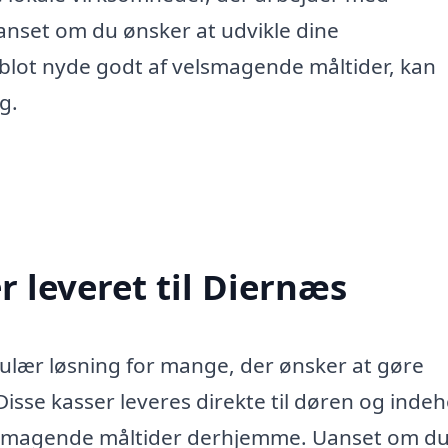
anset om du ønsker at udvikle dine
 blot nyde godt af velsmagende måltider, kan
g.
 leveret til Diernæs
pulær løsning for mange, der ønsker at gøre
sse kasser leveres direkte til døren og indeh
velsmagende måltider derhjemme. Uanset om du