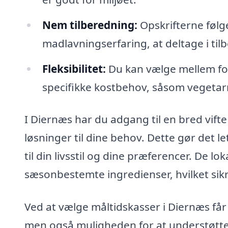
Nem tilberedning:
Opskrifterne følges
madlavningserfaring, at deltage i ti
Fleksibilitet:
Du kan vælge mellem fors
specifikke kostbehov, såsom vegetarm
I Diernæs har du adgang til en bred vift
løsninger til dine behov. Dette gør det l
til din livsstil og dine præferencer. De lok
sæsonbestemte ingredienser, hvilket sikrer
Ved at vælge måltidskasser i Diernæs får 
men også muligheden for at understøtte