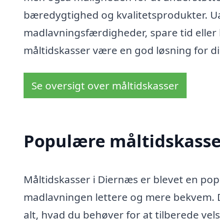
bæredygtighed og kvalitetsprodukter. U
madlavningsfærdigheder, spare tid eller
måltidskasser være en god løsning for di
Se oversigt over måltidskasser
Populære måltidskasser
Måltidskasser i Diernæs er blevet en po
madlavningen lettere og mere bekvem. Di
alt, hvad du behøver for at tilberede 