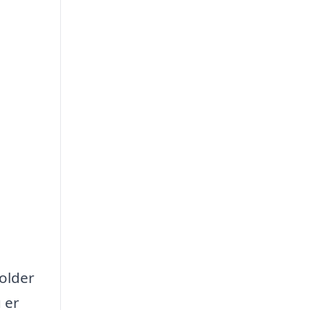
older
 er