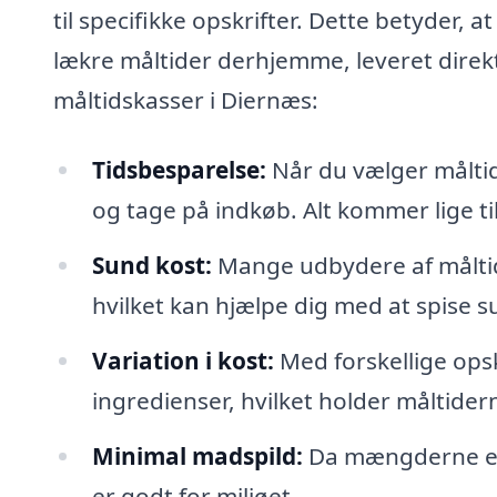
til specifikke opskrifter. Dette betyder, 
lækre måltider derhjemme, leveret direkte
måltidskasser i Diernæs:
Tidsbesparelse:
Når du vælger måltid
og tage på indkøb. Alt kommer lige til 
Sund kost:
Mange udbydere af målti
hvilket kan hjælpe dig med at spise 
Variation i kost:
Med forskellige ops
ingredienser, hvilket holder måltider
Minimal madspild:
Da mængderne er 
er godt for miljøet.