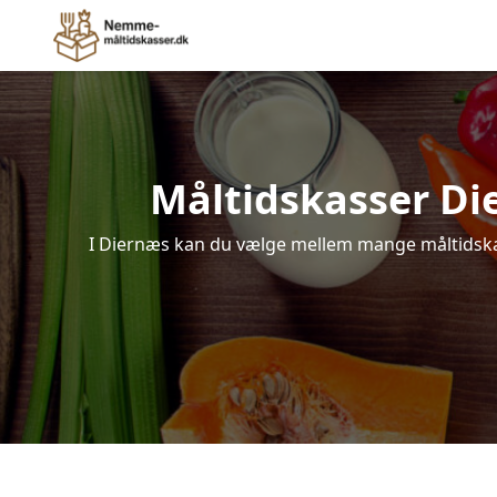
Måltidskasser Dier
I Diernæs kan du vælge mellem mange måltidskasse