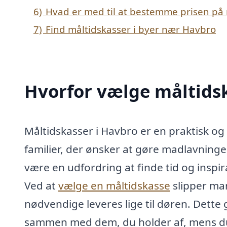
6)
Hvad er med til at bestemme prisen på 
7)
Find måltidskasser i byer nær Havbro
Hvorfor vælge måltidsk
Måltidskasser i Havbro er en praktisk og
familier, der ønsker at gøre madlavningen
være en udfordring at finde tid og inspir
Ved at
vælge en måltidskasse
slipper man
nødvendige leveres lige til døren. Dette 
sammen med dem, du holder af, mens du