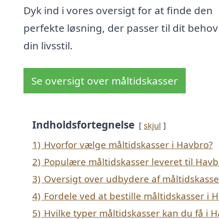
Dyk ind i vores oversigt for at finde den
perfekte løsning, der passer til dit beho
din livsstil.
Se oversigt over måltidskasser
Indholdsfortegnelse
skjul
1)
Hvorfor vælge måltidskasser i Havbro?
2)
Populære måltidskasser leveret til Havb
3)
Oversigt over udbydere af måltidskasse
4)
Fordele ved at bestille måltidskasser i 
5)
Hvilke typer måltidskasser kan du få i 