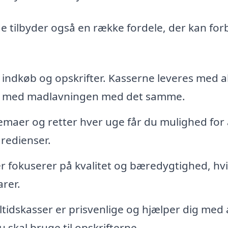
de tilbyder også en række fordele, der kan fo
 indkøb og opskrifter. Kasserne leveres med a
g med madlavningen med det samme.
emaer og retter hver uge får du mulighed for 
redienser.
r fokuserer på kvalitet og bæredygtighed, hvi
arer.
idskasser er prisvenlige og hjælper dig med 
 skal bruge til opskrifterne.