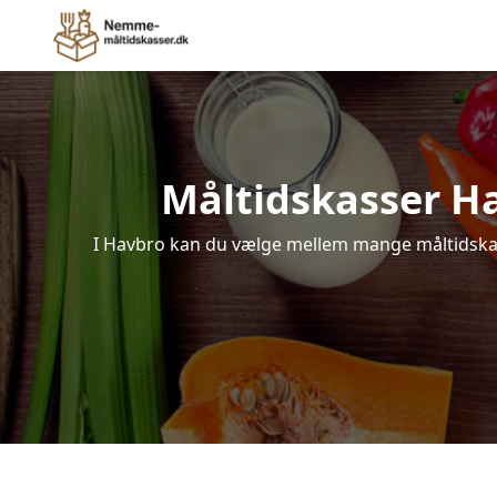
Måltidskasser Hav
I Havbro kan du vælge mellem mange måltidskasse