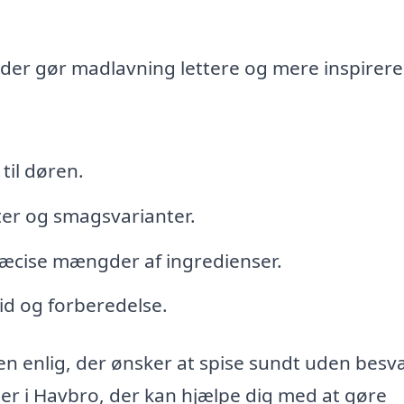
, der gør madlavning lettere og mere inspirer
 til døren.
ter og smagsvarianter.
æcise mængder af ingredienser.
tid og forberedelse.
 en enlig, der ønsker at spise sundt uden besvæ
r i Havbro, der kan hjælpe dig med at gøre