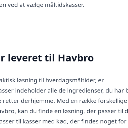
len ved at vælge måltidskasser.
 leveret til Havbro
aktisk løsning til hverdagsmåltider, er
asser indeholder alle de ingredienser, du har 
de retter derhjemme. Med en række forskellige
vbro, kan du finde en løsning, der passer til 
sser til kasser med kød, der findes noget for