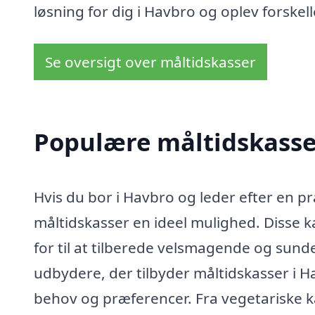
løsning for dig i Havbro og oplev forskel
Se oversigt over måltidskasser
Populære måltidskasser
Hvis du bor i Havbro og leder efter en pr
måltidskasser en ideel mulighed. Disse k
for til at tilberede velsmagende og sun
udbydere, der tilbyder måltidskasser i Ha
behov og præferencer. Fra vegetariske ka