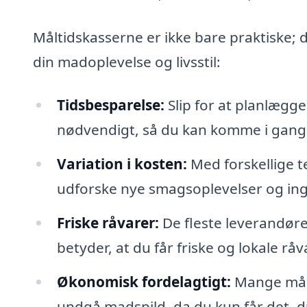
Måltidskasserne er ikke bare praktiske; 
din madoplevelse og livsstil:
Tidsbesparelse:
Slip for at planlægge
nødvendigt, så du kan komme i gan
Variation i kosten:
Med forskellige t
udforske nye smagsoplevelser og ing
Friske råvarer:
De fleste leverandøre
betyder, at du får friske og lokale råv
Økonomisk fordelagtigt:
Mange målt
undgå madspild, da du kun får det, du