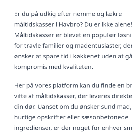
Er du på udkig efter nemme og lækre
måltidskasser i Havbro? Du er ikke alene
Måltidskasser er blevet en populær løsn
for travle familier og madentusiaster, de
ønsker at spare tid i køkkenet uden at g
kompromis med kvaliteten.
Her på vores platform kan du finde en b
vifte af måltidskasser, der leveres direkte 
din dør. Uanset om du ønsker sund mad,
hurtige opskrifter eller sæsonbetonede
ingredienser, er der noget for enhver s