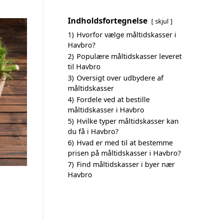
Indholdsfortegnelse
skjul
1)
Hvorfor vælge måltidskasser i
Havbro?
2)
Populære måltidskasser leveret
til Havbro
3)
Oversigt over udbydere af
måltidskasser
4)
Fordele ved at bestille
måltidskasser i Havbro
5)
Hvilke typer måltidskasser kan
du få i Havbro?
6)
Hvad er med til at bestemme
prisen på måltidskasser i Havbro?
7)
Find måltidskasser i byer nær
Havbro