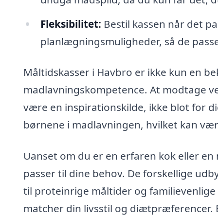
Fleksibilitet:
Bestil kassen når det pa
planlægningsmuligheder, så de passer
Måltidskasser i Havbro er ikke kun en b
madlavningskompetence. At modtage velu
være en inspirationskilde, ikke blot for d
børnene i madlavningen, hvilket kan vær
Uanset om du er en erfaren kok eller en 
passer til dine behov. De forskellige udb
til proteinrige måltider og familievenlige
matcher din livsstil og diætpræferencer.