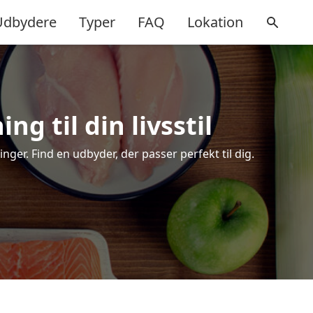
Udbydere
Typer
FAQ
Lokation
g til din livsstil
er. Find en udbyder, der passer perfekt til dig.