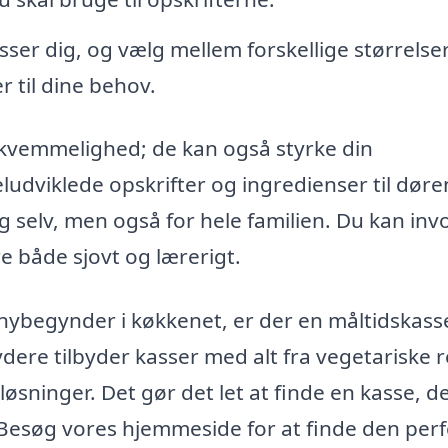
sser dig, og vælg mellem forskellige størrelse
 til dine behov.
ekvemmelighed; de kan også styrke din
dviklede opskrifter og ingredienser til døre
ig selv, men også for hele familien. Du kan inv
e både sjovt og lærerigt.
nybegynder i køkkenet, er der en måltidskass
ydere tilbyder kasser med alt fra vegetariske r
 løsninger. Det gør det let at finde en kasse, d
 Besøg vores hjemmeside for at finde den per