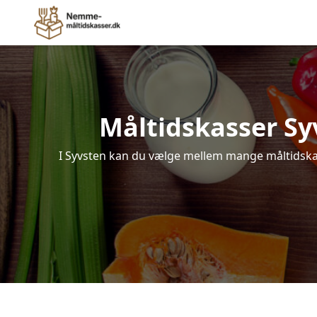
Måltidskasser Syvs
I Syvsten kan du vælge mellem mange måltidskasse