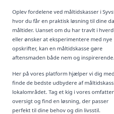
Oplev fordelene ved måltidskasser i Syvs
hvor du får en praktisk løsning til dine d
måltider. Uanset om du har travlt i hver
eller ønsker at eksperimentere med nye
opskrifter, kan en måltidskasse gøre
aftensmaden både nem og inspirerende
Her på vores platform hjælper vi dig med
finde de bedste udbydere af måltidskasse
lokalområdet. Tag et kig i vores omfatte
oversigt og find en løsning, der passer
perfekt til dine behov og din livsstil.