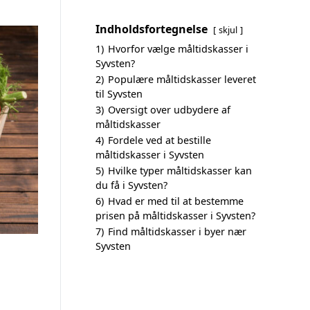
Indholdsfortegnelse
skjul
1)
Hvorfor vælge måltidskasser i
Syvsten?
2)
Populære måltidskasser leveret
til Syvsten
3)
Oversigt over udbydere af
måltidskasser
4)
Fordele ved at bestille
måltidskasser i Syvsten
5)
Hvilke typer måltidskasser kan
du få i Syvsten?
6)
Hvad er med til at bestemme
prisen på måltidskasser i Syvsten?
7)
Find måltidskasser i byer nær
Syvsten