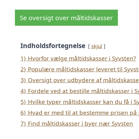
Se oversigt over måltidskasser
Indholdsfortegnelse
skjul
1)
Hvorfor vælge måltidskasser i Syvsten?
2)
Populære måltidskasser leveret til Syvs
3)
Oversigt over udbydere af måltidskasse
4)
Fordele ved at bestille måltidskasser i 
5)
Hvilke typer måltidskasser kan du få i S
6)
Hvad er med til at bestemme prisen på 
7)
Find måltidskasser i byer nær Syvsten