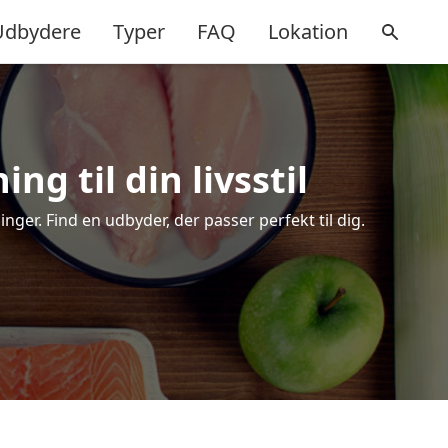
Udbydere
Typer
FAQ
Lokation
ng til din livsstil
ger. Find en udbyder, der passer perfekt til dig.