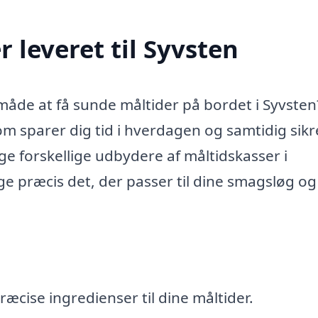
 leveret til Syvsten
åde at få sunde måltider på bordet i Syvsten
om sparer dig tid i hverdagen og samtidig sikre
e forskellige udbydere af måltidskasser i
ge præcis det, der passer til dine smagsløg og
æcise ingredienser til dine måltider.