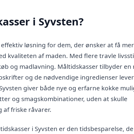
asser i Syvsten?
effektiv løsning for dem, der ønsker at få mere
kvaliteten af maden. Med flere travle livssti
indkøb og madlavning. Måltidskasser tilbyder e
krifter og de nødvendige ingredienser lever
 i Syvsten giver både nye og erfarne kokke mul
etter og smagskombinationer, uden at skulle
af friske råvarer.
tidskasser i Syvsten er den tidsbesparelse, de