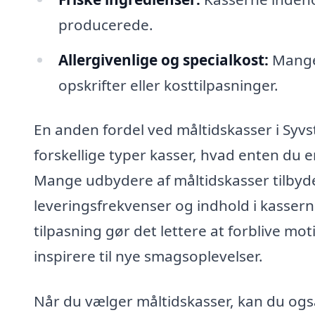
producerede.
Allergivenlige og specialkost:
Mange 
opskrifter eller kosttilpasninger.
En anden fordel ved måltidskasser i Syvs
forskellige typer kasser, hvad enten du e
Mange udbydere af måltidskasser tilbyd
leveringsfrekvenser og indhold i kasserne
tilpasning gør det lettere at forblive m
inspirere til nye smagsoplevelser.
Når du vælger måltidskasser, kan du og