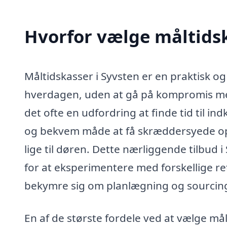
Hvorfor vælge måltidsk
Måltidskasser i Syvsten er en praktisk og 
hverdagen, uden at gå på kompromis med 
det ofte en udfordring at finde tid til 
og bekvem måde at få skræddersyede ops
lige til døren. Dette nærliggende tilbud
for at eksperimentere med forskellige r
bekymre sig om planlægning og sourcing 
En af de største fordele ved at vælge mål