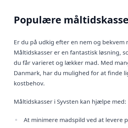
Populære måltidskasser
Er du på udkig efter en nem og bekvem m
Måltidskasser er en fantastisk løsning, s
du får varieret og lækker mad. Med mang
Danmark, har du mulighed for at finde li
kostbehov.
Måltidskasser i Syvsten kan hjælpe med:
At minimere madspild ved at levere pr