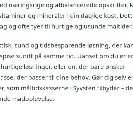
ed næringsrige og afbalancerede opskrifter, 
itaminer og mineraler i din daglige kost. Dett
dag og ofte tyer til hurtige og usunde måltider.
raktisk, sund og tidsbesparende løsning, der ka
 spise sundt på samme tid. Uanset om du er e
 hurtige løsninger, eller en, der bare ønsker
asse, der passer til dine behov. Gør dig selv e
, som måltidskasserne i Syvsten tilbyder – de
ende madoplevelse.