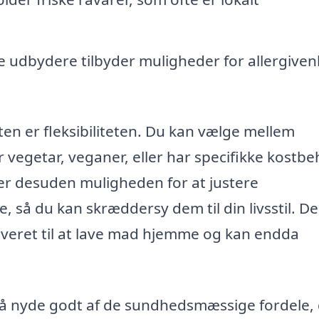
udbydere tilbyder muligheder for allergiven
ten er fleksibiliteten. Du kan vælge mellem
r vegetar, veganer, eller har specifikke kostbe
er desuden muligheden for at justere
, så du kan skræddersy dem til din livsstil. D
otiveret til at lave mad hjemme og kan endda
så nyde godt af de sundhedsmæssige fordele,