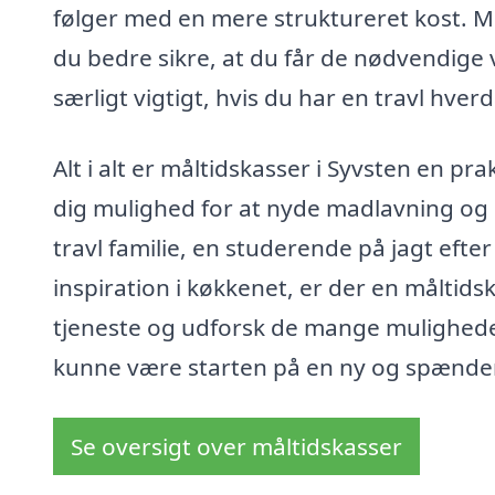
følger med en mere struktureret kost. M
du bedre sikre, at du får de nødvendige v
særligt vigtigt, hvis du har en travl hver
Alt i alt er måltidskasser i Syvsten en p
dig mulighed for at nyde madlavning og
travl familie, en studerende på jagt efter
inspiration i køkkenet, er der en måltidsk
tjeneste og udforsk de mange muligheder
kunne være starten på en ny og spænd
Se oversigt over måltidskasser