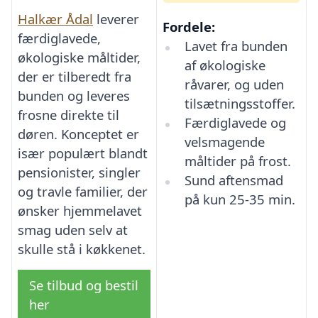
Halkær Ådal
leverer
Fordele:
færdiglavede,
Lavet fra bunden
økologiske måltider,
af økologiske
der er tilberedt fra
råvarer, og uden
bunden og leveres
tilsætningsstoffer.
frosne direkte til
Færdiglavede og
døren. Konceptet er
velsmagende
især populært blandt
måltider på frost.
pensionister, singler
Sund aftensmad
og travle familier, der
på kun 25-35 min.
ønsker hjemmelavet
smag uden selv at
skulle stå i køkkenet.
Se tilbud og bestil
her