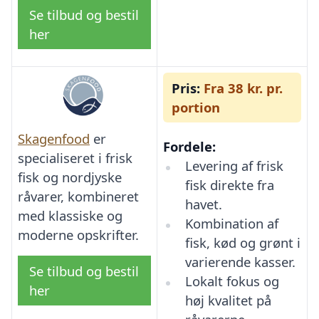
Se tilbud og bestil
her
Pris:
Fra 38 kr. pr.
portion
Skagenfood
er
Fordele:
specialiseret i frisk
Levering af frisk
fisk og nordjyske
fisk direkte fra
råvarer, kombineret
havet.
med klassiske og
Kombination af
moderne opskrifter.
fisk, kød og grønt i
varierende kasser.
Se tilbud og bestil
Lokalt fokus og
her
høj kvalitet på