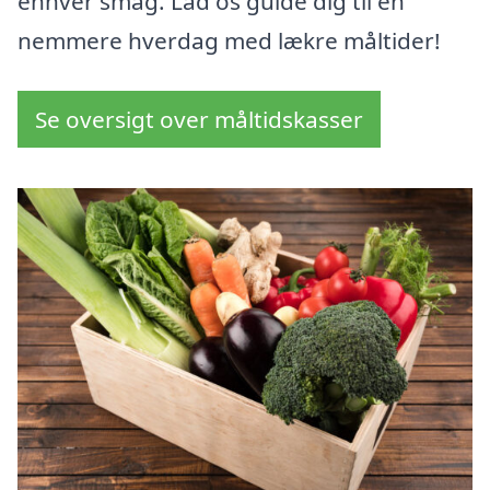
enhver smag. Lad os guide dig til en
nemmere hverdag med lækre måltider!
Se oversigt over måltidskasser