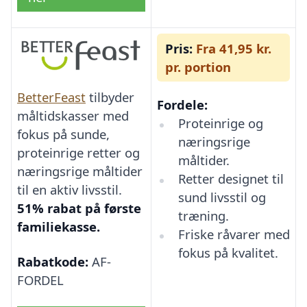
Pris:
Fra 41,95 kr.
pr. portion
BetterFeast
tilbyder
Fordele:
måltidskasser med
Proteinrige og
fokus på sunde,
næringsrige
proteinrige retter og
måltider.
næringsrige måltider
Retter designet til
til en aktiv livsstil.
sund livsstil og
51% rabat på første
træning.
familiekasse.
Friske råvarer med
fokus på kvalitet.
Rabatkode:
AF-
FORDEL