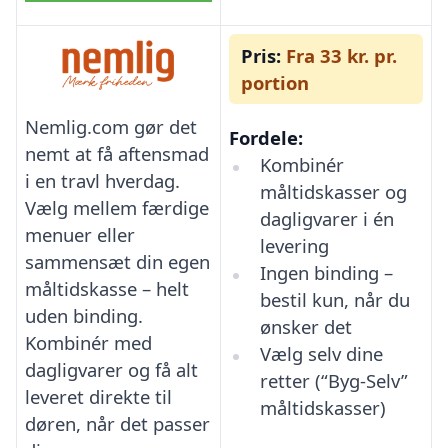
Pris:
Fra 33 kr. pr.
portion
Nemlig.com gør det
Fordele:
nemt at få aftensmad
Kombinér
i en travl hverdag.
måltidskasser og
Vælg mellem færdige
dagligvarer i én
menuer eller
levering
sammensæt din egen
Ingen binding –
måltidskasse – helt
bestil kun, når du
uden binding.
ønsker det
Kombinér med
Vælg selv dine
dagligvarer og få alt
retter (“Byg-Selv”
leveret direkte til
måltidskasser)
døren, når det passer