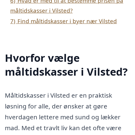
6)
Hvad er med til at bestemme prisen på
måltidskasser i Vilsted?
7)
Find måltidskasser i byer nær Vilsted
Hvorfor vælge
måltidskasser i Vilsted?
Måltidskasser i Vilsted er en praktisk
løsning for alle, der ønsker at gøre
hverdagen lettere med sund og lækker
mad. Med et travlt liv kan det ofte være