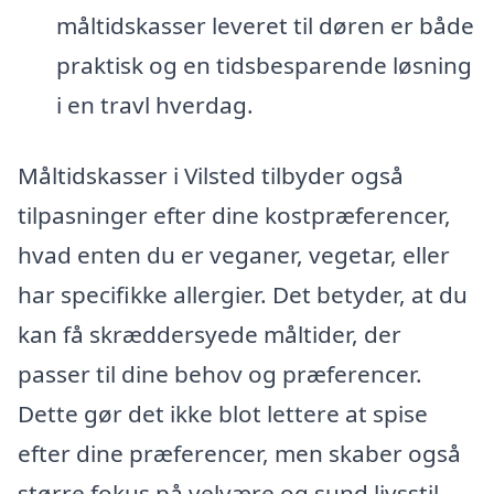
måltidskasser leveret til døren er både
praktisk og en tidsbesparende løsning
i en travl hverdag.
Måltidskasser i Vilsted tilbyder også
tilpasninger efter dine kostpræferencer,
hvad enten du er veganer, vegetar, eller
har specifikke allergier. Det betyder, at du
kan få skræddersyede måltider, der
passer til dine behov og præferencer.
Dette gør det ikke blot lettere at spise
efter dine præferencer, men skaber også
større fokus på velvære og sund livsstil.