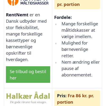
pr. portion
RentNemt
er en
Fordele:
Dansk udbyder med
Mange forskellige
stor fleksibilitet,
måltidskasser at
mange forskellige
vælge imellem.
kassettyper og
Mulighed for
børnevenlige
børnevenlige
opskrifter til
retter.
hverdagen.
Nem ændring eller
pause af
Se tilbud og bestil
abonnementet.
her
Pris:
Fra 86 kr. pr.
portion