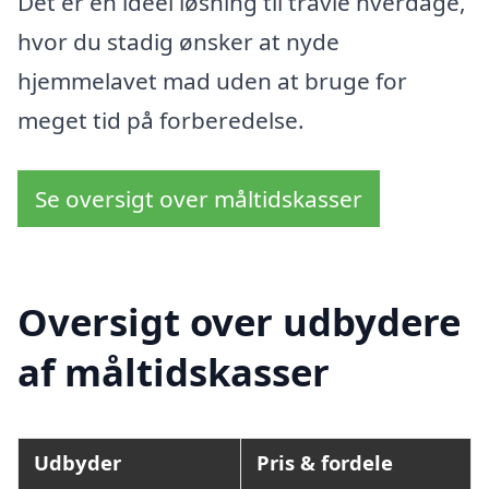
Det er en ideel løsning til travle hverdage,
hvor du stadig ønsker at nyde
hjemmelavet mad uden at bruge for
meget tid på forberedelse.
Se oversigt over måltidskasser
Oversigt over udbydere
af måltidskasser
Udbyder
Pris & fordele