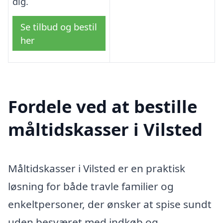
dig.
Se tilbud og bestil
her
Fordele ved at bestille
måltidskasser i Vilsted
Måltidskasser i Vilsted er en praktisk
løsning for både travle familier og
enkeltpersoner, der ønsker at spise sundt
uden besværet med indkøb og