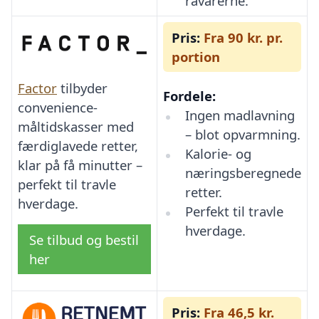
råvarerne.
Pris:
Fra 90 kr. pr.
portion
Factor
tilbyder
Fordele:
convenience-
Ingen madlavning
måltidskasser med
– blot opvarmning.
færdiglavede retter,
Kalorie- og
klar på få minutter –
næringsberegnede
perfekt til travle
retter.
hverdage.
Perfekt til travle
hverdage.
Se tilbud og bestil
her
Pris:
Fra 46,5 kr.