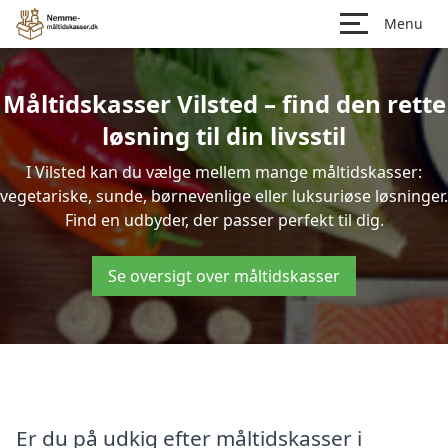
Menu
Måltidskasser Vilsted – find den rette
løsning til din livsstil
I Vilsted kan du vælge mellem mange måltidskasser:
vegetariske, sunde, børnevenlige eller luksuriøse løsninger.
Find en udbyder, der passer perfekt til dig.
Se oversigt over måltidskasser
Er du på udkig efter måltidskasser i