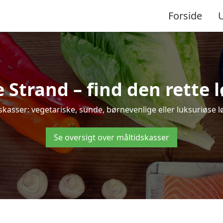
Forside
Strand – find den rette løs
sser: vegetariske, sunde, børnevenlige eller luksuriøse løsn
Se oversigt over måltidskasser