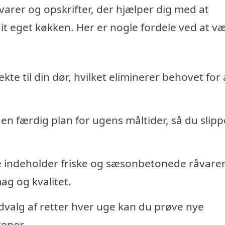
åvarer og opskrifter, der hjælper dig med at
it eget køkken. Her er nogle fordele ved at v
kte til din dør, hvilket eliminerer behovet for 
en færdig plan for ugens måltider, så du slipp
 indeholder friske og sæsonbetonede råvarer
mag og kvalitet.
valg af retter hver uge kan du prøve nye
kener.