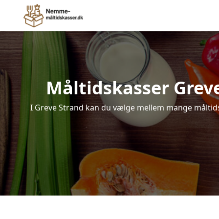
Måltidskasser Greve 
I Greve Strand kan du vælge mellem mange måltidska