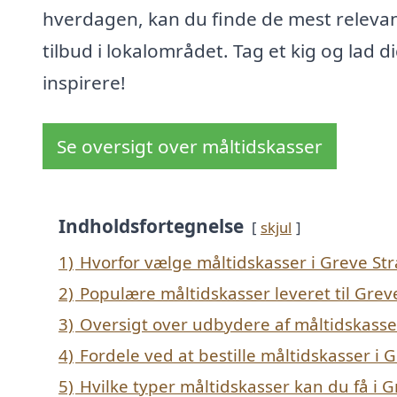
hverdagen, kan du finde de mest releva
tilbud i lokalområdet. Tag et kig og lad d
inspirere!
Se oversigt over måltidskasser
Indholdsfortegnelse
skjul
1)
Hvorfor vælge måltidskasser i Greve St
2)
Populære måltidskasser leveret til Grev
3)
Oversigt over udbydere af måltidskasse
4)
Fordele ved at bestille måltidskasser i 
5)
Hvilke typer måltidskasser kan du få i 