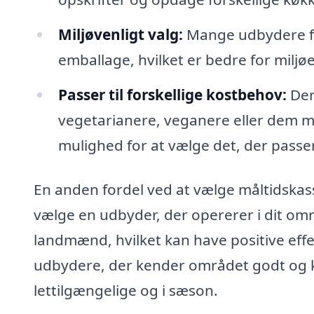
Miljøvenligt valg:
Mange udbydere fo
emballage, hvilket er bedre for miljøe
Passer til forskellige kostbehov:
Der 
vegetarianere, veganere eller dem med
mulighed for at vælge det, der passer 
En anden fordel ved at vælge måltidskass
vælge en udbyder, der opererer i dit omr
landmænd, hvilket kan have positive eff
udbydere, der kender området godt og ka
lettilgængelige og i sæson.