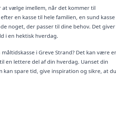
at vælge imellem, når det kommer til
fter en kasse til hele familien, en sund kasse 
finde noget, der passer til dine behov. Det giver
ld i en hektisk hverdag.
n måltidskasse i Greve Strand? Det kan være e
l en lettere del af din hverdag. Uanset din
 kan spare tid, give inspiration og sikre, at du