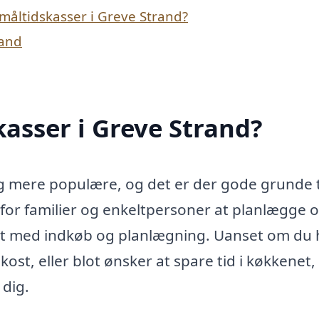
måltidskasser i Greve Strand?
rand
asser i Greve Strand?
ig mere populære, og det er der gode grunde t
e for familier og enkeltpersoner at planlægge 
t med indkøb og planlægning. Uanset om du 
ost, eller blot ønsker at spare tid i køkkenet,
 dig.