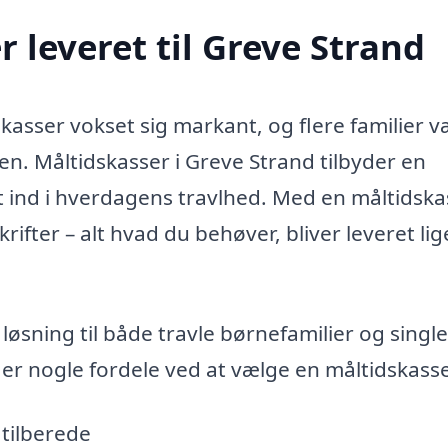
 leveret til Greve Strand
kasser vokset sig markant, og flere familier 
. Måltidskasser i Greve Strand tilbyder en
t ind i hverdagens travlhed. Med en måltidsk
ifter – alt hvad du behøver, bliver leveret lige
sning til både travle børnefamilier og single
 er nogle fordele ved at vælge en måltidskass
 tilberede