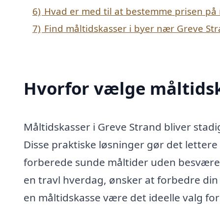
6)
Hvad er med til at bestemme prisen på 
7)
Find måltidskasser i byer nær Greve St
Hvorfor vælge måltidsk
Måltidskasser i Greve Strand bliver stad
Disse praktiske løsninger gør det letter
forberede sunde måltider uden besvære
en travl hverdag, ønsker at forbedre din k
en måltidskasse være det ideelle valg for