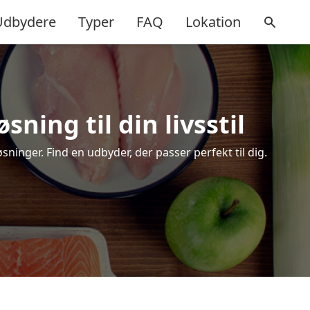
Udbydere
Typer
FAQ
Lokation
ning til din livsstil
inger. Find en udbyder, der passer perfekt til dig.