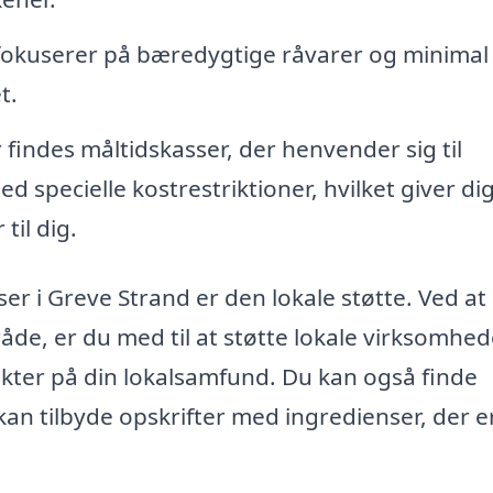
kuserer på bæredygtige råvarer og minimal
t.
findes måltidskasser, der henvender sig til
 specielle kostrestriktioner, hvilket giver di
til dig.
er i Greve Strand er den lokale støtte. Ved at
åde, er du med til at støtte lokale virksomhe
ekter på din lokalsamfund. Du kan også finde
n tilbyde opskrifter med ingredienser, der e