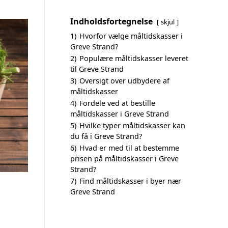
Indholdsfortegnelse
skjul
1)
Hvorfor vælge måltidskasser i
Greve Strand?
2)
Populære måltidskasser leveret
til Greve Strand
3)
Oversigt over udbydere af
måltidskasser
4)
Fordele ved at bestille
måltidskasser i Greve Strand
5)
Hvilke typer måltidskasser kan
du få i Greve Strand?
6)
Hvad er med til at bestemme
prisen på måltidskasser i Greve
Strand?
7)
Find måltidskasser i byer nær
Greve Strand