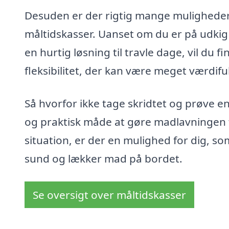
Desuden er der rigtig mange muligheder 
måltidskasser. Uanset om du er på udkig e
en hurtig løsning til travle dage, vil du 
fleksibilitet, der kan være meget værdifu
Så hvorfor ikke tage skridtet og prøve e
og praktisk måde at gøre madlavningen ti
situation, er der en mulighed for dig, som
sund og lækker mad på bordet.
Se oversigt over måltidskasser