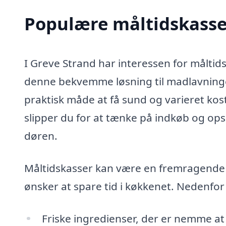
Populære måltidskasser
I Greve Strand har interessen for måltids
denne bekvemme løsning til madlavningen
praktisk måde at få sund og varieret kos
slipper du for at tænke på indkøb og opskr
døren.
Måltidskasser kan være en fremragende lø
ønsker at spare tid i køkkenet. Nedenfor
Friske ingredienser, der er nemme at