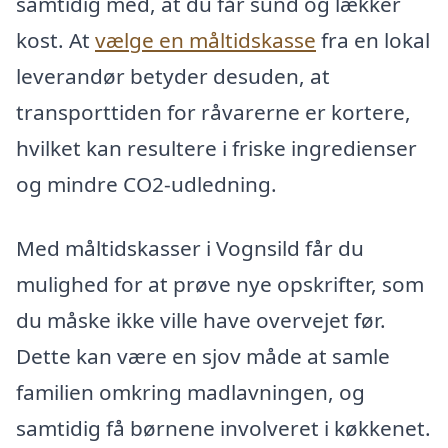
samtidig med, at du får sund og lækker
kost. At
vælge en måltidskasse
fra en lokal
leverandør betyder desuden, at
transporttiden for råvarerne er kortere,
hvilket kan resultere i friske ingredienser
og mindre CO2-udledning.
Med måltidskasser i Vognsild får du
mulighed for at prøve nye opskrifter, som
du måske ikke ville have overvejet før.
Dette kan være en sjov måde at samle
familien omkring madlavningen, og
samtidig få børnene involveret i køkkenet.