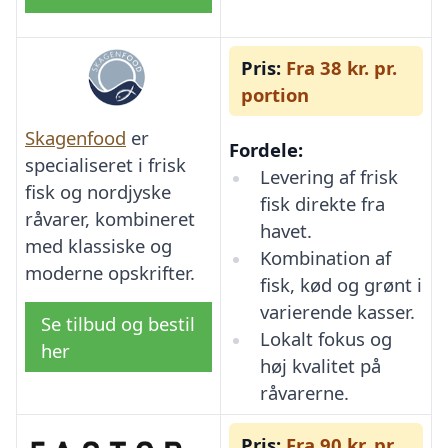
Pris:
Fra 38 kr. pr.
portion
Skagenfood
er
Fordele:
specialiseret i frisk
Levering af frisk
fisk og nordjyske
fisk direkte fra
råvarer, kombineret
havet.
med klassiske og
Kombination af
moderne opskrifter.
fisk, kød og grønt i
varierende kasser.
Se tilbud og bestil
Lokalt fokus og
her
høj kvalitet på
råvarerne.
Pris:
Fra 90 kr. pr.