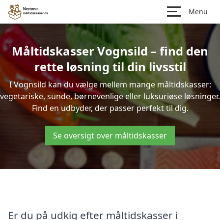
Menu
Måltidskasser Vognsild – find den
rette løsning til din livsstil
I Vognsild kan du vælge mellem mange måltidskasser:
vegetariske, sunde, børnevenlige eller luksuriøse løsninger.
Find en udbyder, der passer perfekt til dig.
Se oversigt over måltidskasser
Er du på udkig efter måltidskasser i