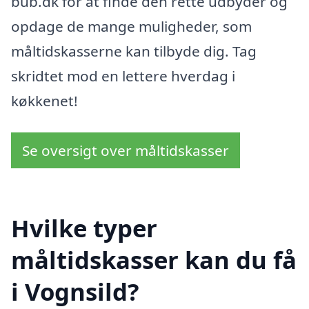
bub.dk for at finde den rette udbyder og
opdage de mange muligheder, som
måltidskasserne kan tilbyde dig. Tag
skridtet mod en lettere hverdag i
køkkenet!
Se oversigt over måltidskasser
Hvilke typer
måltidskasser kan du få
i Vognsild?