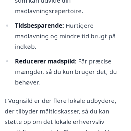
som kan udvide din
madlavningsrepertoire.
Tidsbesparende:
Hurtigere
madlavning og mindre tid brugt på
indkøb.
Reducerer madspild:
Får præcise
mængder, så du kun bruger det, du
behøver.
I Vognsild er der flere lokale udbydere,
der tilbyder måltidskasser, så du kan
støtte op om det lokale erhvervsliv