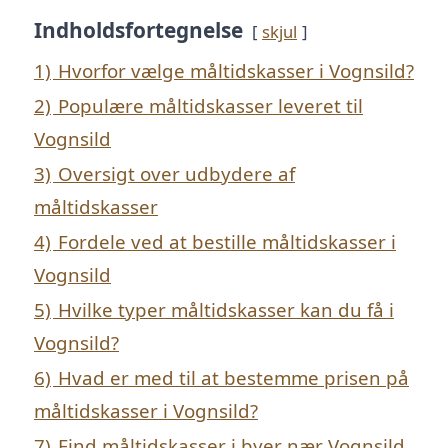
Indholdsfortegnelse
skjul
1)
Hvorfor vælge måltidskasser i Vognsild?
2)
Populære måltidskasser leveret til
Vognsild
3)
Oversigt over udbydere af
måltidskasser
4)
Fordele ved at bestille måltidskasser i
Vognsild
5)
Hvilke typer måltidskasser kan du få i
Vognsild?
6)
Hvad er med til at bestemme prisen på
måltidskasser i Vognsild?
7)
Find måltidskasser i byer nær Vognsild