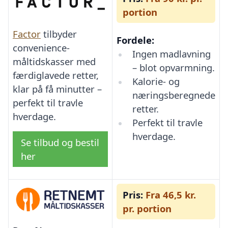
portion
Factor
tilbyder
Fordele:
convenience-
Ingen madlavning
måltidskasser med
– blot opvarmning.
færdiglavede retter,
Kalorie- og
klar på få minutter –
næringsberegnede
perfekt til travle
retter.
hverdage.
Perfekt til travle
hverdage.
Se tilbud og bestil
her
Pris:
Fra 46,5 kr.
pr. portion