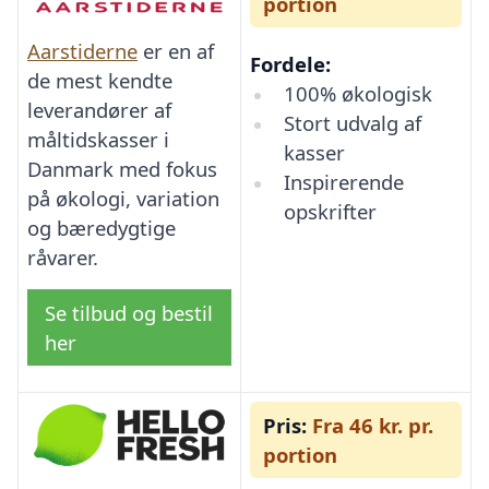
portion
Aarstiderne
er en af
Fordele:
de mest kendte
100% økologisk
leverandører af
Stort udvalg af
måltidskasser i
kasser
Danmark med fokus
Inspirerende
på økologi, variation
opskrifter
og bæredygtige
råvarer.
Se tilbud og bestil
her
Pris:
Fra 46 kr. pr.
portion